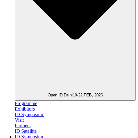
Open ID Delhi
19-22 FEB, 2026
Programme
Exhibitors
ID Symposium
Visit
Partners
ID Satellite
ID Symposium