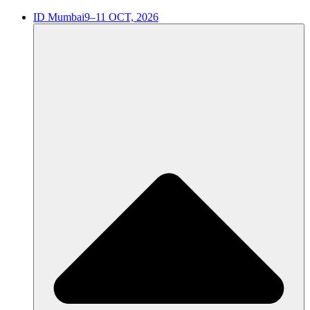
ID Mumbai
9–11 OCT, 2026