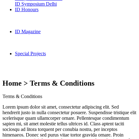
ID Symposium Delhi
ID Honours
ID Magazine
Special Projects
Home > Terms & Conditions
Terms & Conditions
Lorem ipsum dolor sit amet, consectetur adipiscing elit. Sed
hendrerit justo in nulla consectetur posuere. Suspendisse tristique elit
scelerisque quam ullamcorper ornare. Pellentesque condimentum
sapien mi, sit amet molestie tellus ultrices id. Class aptent taciti
sociosqu ad litora torquent per conubia nostra, per inceptos
himenaeos. Donec sed purus vitae tortor gravida ornare. Proin