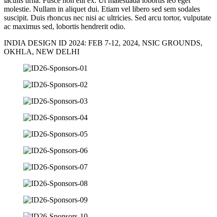
iaculis urna. Fusce non elit ex. Ut malesuada lobortis leo eget
molestie. Nullam in aliquet dui. Etiam vel libero sed sem sodales
suscipit. Duis rhoncus nec nisi ac ultricies. Sed arcu tortor, vulputate
ac maximus sed, lobortis hendrerit odio.
INDIA DESIGN ID 2024: FEB 7-12, 2024, NSIC GROUNDS,
OKHLA, NEW DELHI