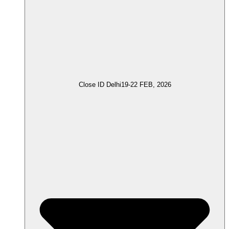
Close ID Delhi
19-22 FEB, 2026