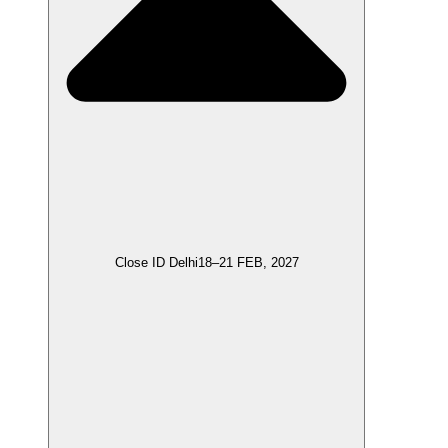
Close ID Delhi
18–21 FEB, 2027