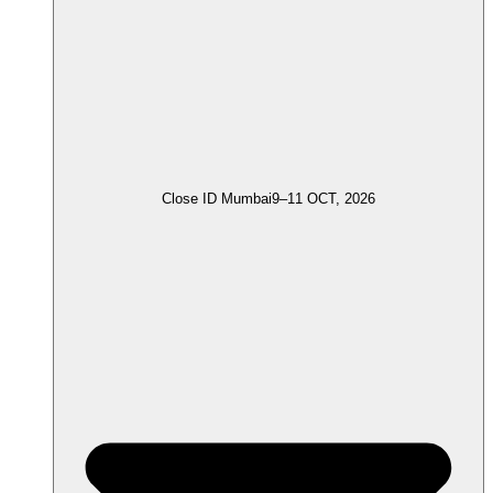
Close ID Mumbai
9–11 OCT, 2026