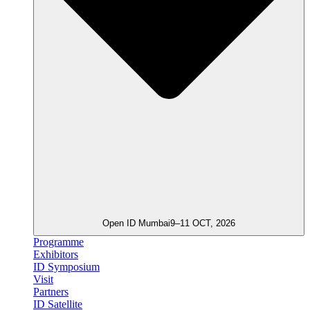
Open ID Mumbai
9–11 OCT, 2026
Programme
Exhibitors
ID Symposium
Visit
Partners
ID Satellite