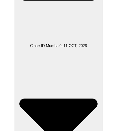
Close ID Mumbai
9–11 OCT, 2026